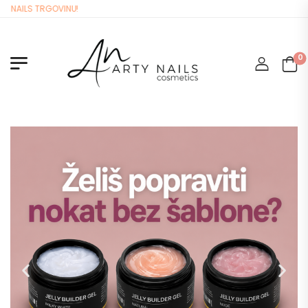
RGOVINU!
0