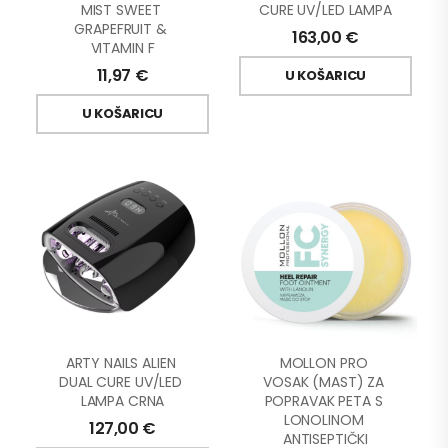
MIST SWEET 
CURE UV/LED LAMPA
GRAPEFRUIT & 
163,00
€
VITAMIN F
11,97
€
U KOŠARICU
U KOŠARICU
ARTY NAILS ALIEN 
MOLLON PRO 
DUAL CURE UV/LED 
VOSAK (MAST) ZA 
LAMPA CRNA
POPRAVAK PETA S 
LONOLINOM 
127,00
€
ANTISEPTIČKI