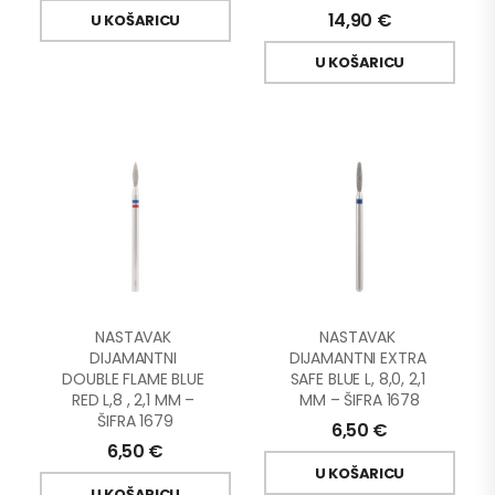
14,90
€
U KOŠARICU
U KOŠARICU
NASTAVAK 
NASTAVAK 
DIJAMANTNI 
DIJAMANTNI EXTRA 
DOUBLE FLAME BLUE 
SAFE BLUE L, 8,0, 2,1 
RED L,8 , 2,1 MM – 
MM – ŠIFRA 1678
ŠIFRA 1679
6,50
€
6,50
€
U KOŠARICU
U KOŠARICU