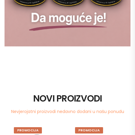
NOVI PROIZVODI
Nevjerojatni proizvodi nedavno dodani u našu ponudu
PROMOCIJA
PROMOCIJA