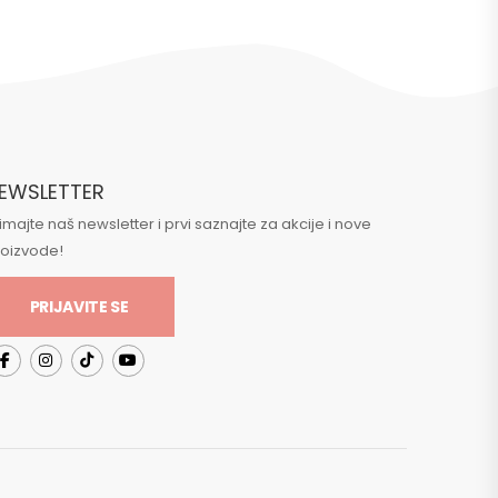
EWSLETTER
imajte naš newsletter i prvi saznajte za akcije i nove
roizvode!
PRIJAVITE SE