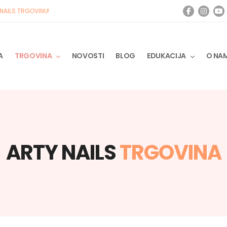
 NAILS TRGOVINU!
A
TRGOVINA
NOVOSTI
BLOG
EDUKACIJA
O NA
ARTY NAILS
TRGOVINA