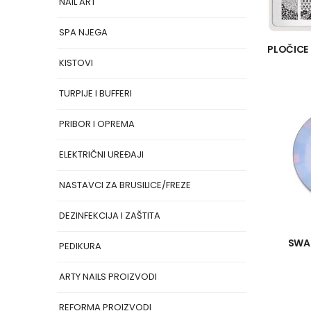
NAIL ART
SPA NJEGA
PLOČICE
KISTOVI
TURPIJE I BUFFERI
PRIBOR I OPREMA
ELEKTRIČNI UREĐAJI
NASTAVCI ZA BRUSILICE/FREZE
DEZINFEKCIJA I ZAŠTITA
SWAR
PEDIKURA
ARTY NAILS PROIZVODI
REFORMA PROIZVODI