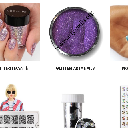
ITTERI LECENTÉ
GLITTERI ARTY NAILS
PI