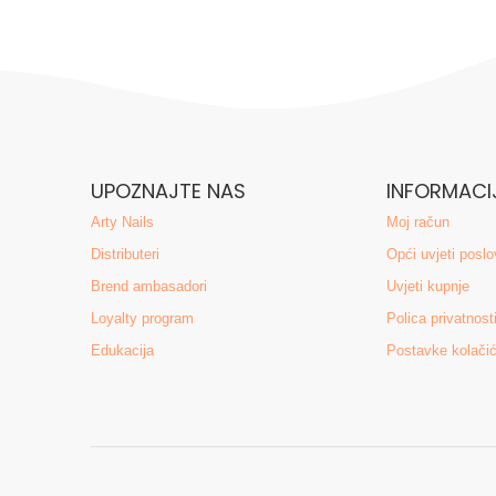
UPOZNAJTE NAS
INFORMACI
Arty Nails
Moj račun
Distributeri
Opći uvjeti poslo
Brend ambasadori
Uvjeti kupnje
Loyalty program
Polica privatnost
Edukacija
Postavke kolači