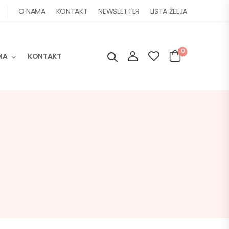
O NAMA
KONTAKT
NEWSLETTER
LISTA ŽELJA
0
MA
KONTAKT