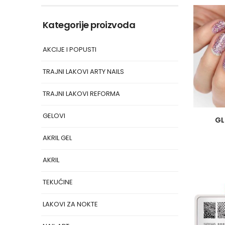
Kategorije proizvoda
AKCIJE I POPUSTI
TRAJNI LAKOVI ARTY NAILS
TRAJNI LAKOVI REFORMA
GELOVI
GL
AKRIL GEL
AKRIL
TEKUĆINE
LAKOVI ZA NOKTE