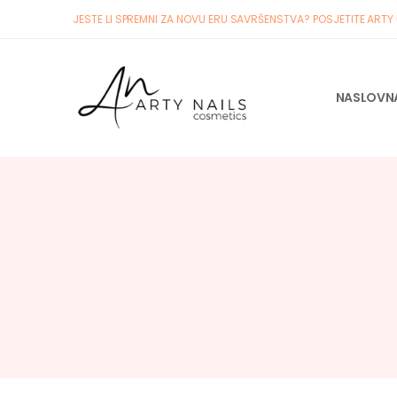
JESTE LI SPREMNI ZA NOVU ERU SAVRŠENSTVA? POSJETITE ARTY
NASLOVN