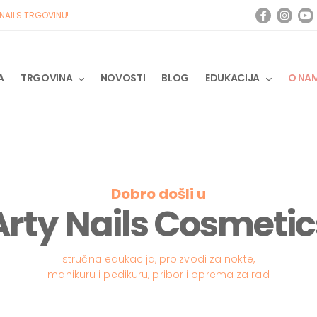
 NAILS TRGOVINU!
A
TRGOVINA
NOVOSTI
BLOG
EDUKACIJA
O NA
Dobro došli u
Arty Nails Cosmetic
stručna edukacija, proizvodi za nokte,
manikuru i pedikuru, pribor i oprema za rad