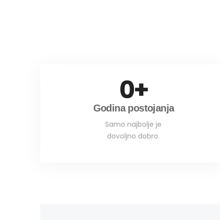
0
+
Godina postojanja
Samo najbolje je
dovoljno dobro.