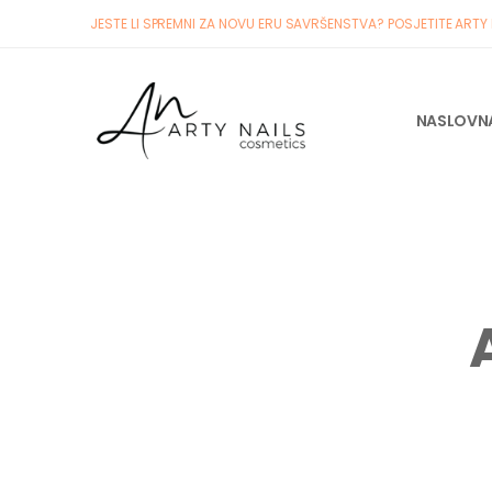
JESTE LI SPREMNI ZA NOVU ERU SAVRŠENSTVA? POSJETITE ARTY
NASLOVN