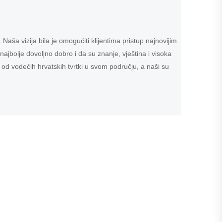
aša vizija bila je omogućiti klijentima pristup najnovijim
ajbolje dovoljno dobro i da su znanje, vještina i visoka
 od vodećih hrvatskih tvrtki u svom području, a naši su