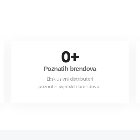
0
+
Poznatih brendova
Ekskluzivni distributeri
poznatih svjetskih brendova .