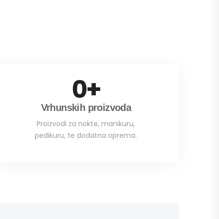
0
+
Vrhunskih proizvoda
Proizvodi za nokte, manikuru,
pedikuru, te dodatna oprema.