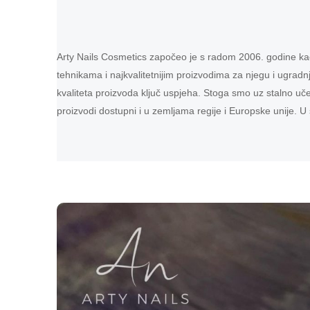
Arty Nails Cosmetics započeo je s radom 2006. godine kao t
tehnikama i najkvalitetnijim proizvodima za njegu i ugradn
kvaliteta proizvoda ključ uspjeha. Stoga smo uz stalno uče
proizvodi dostupni i u zemljama regije i Europske unije. U