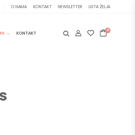
O NAMA
KONTAKT
NEWSLETTER
LISTA ŽELJA
0
MA
KONTAKT
s