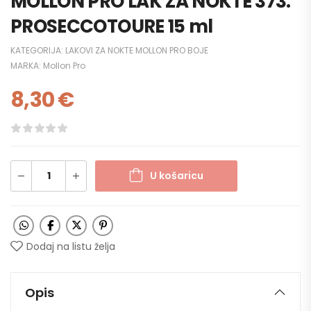
MOLLON PRO LAK ZA NOKTE 373.
PROSECCOTOURE 15 ml
KATEGORIJA:
LAKOVI ZA NOKTE MOLLON PRO BOJE
MARKA:
Mollon Pro
8,30
€
U košaricu
Dodaj na listu želja
Opis