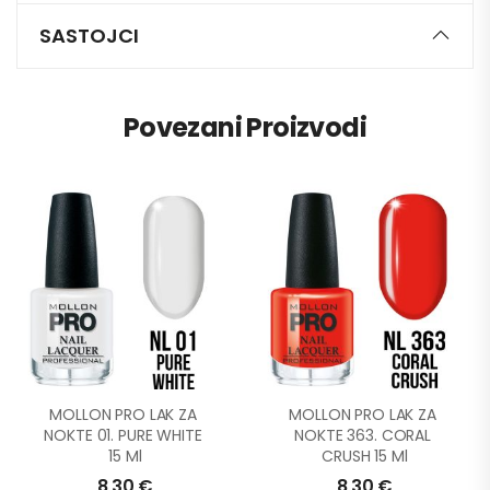
SASTOJCI
Povezani Proizvodi
MOLLON PRO LAK ZA 
MOLLON PRO LAK ZA 
NOKTE 01. PURE WHITE 
NOKTE 363. CORAL 
15 Ml
CRUSH 15 Ml
8,30
€
8,30
€