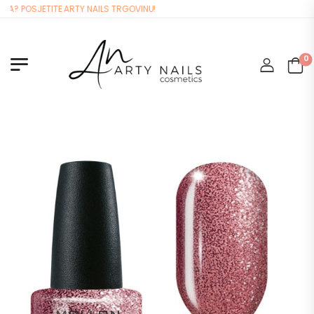
? POSJETITE ARTY NAILS TRGOVINU!
0