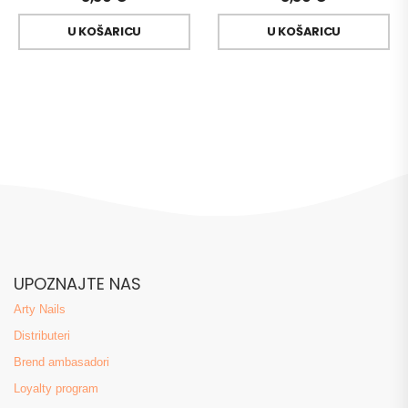
U KOŠARICU
U KOŠARICU
UPOZNAJTE NAS
Arty Nails
Distributeri
Brend ambasadori
Loyalty program