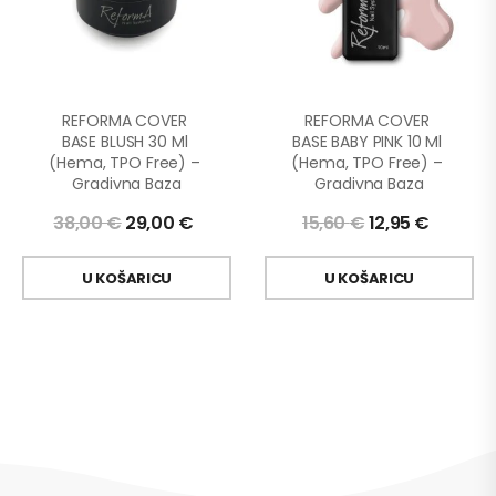
REFORMA COVER 
REFORMA COVER 
BASE BLUSH 30 Ml 
BASE BABY PINK 10 Ml 
(Hema, TPO Free) – 
(Hema, TPO Free) – 
Gradivna Baza
Gradivna Baza
38,00
€
29,00
€
15,60
€
12,95
€
U KOŠARICU
U KOŠARICU