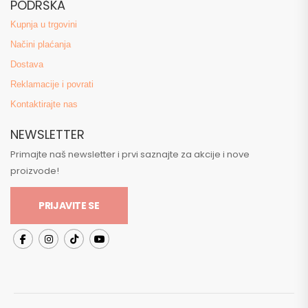
PODRŠKA
Kupnja u trgovini
Načini plaćanja
Dostava
Reklamacije i povrati
Kontaktirajte nas
NEWSLETTER
Primajte naš newsletter i prvi saznajte za akcije i nove
proizvode!
PRIJAVITE SE