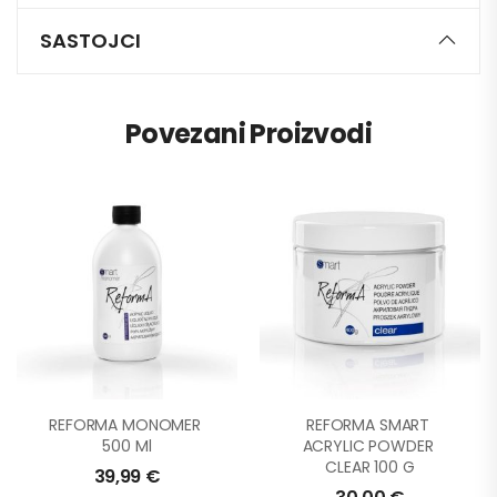
SASTOJCI
Povezani Proizvodi
REFORMA MONOMER 
REFORMA SMART 
500 Ml
ACRYLIC POWDER 
CLEAR 100 G
39,99
€