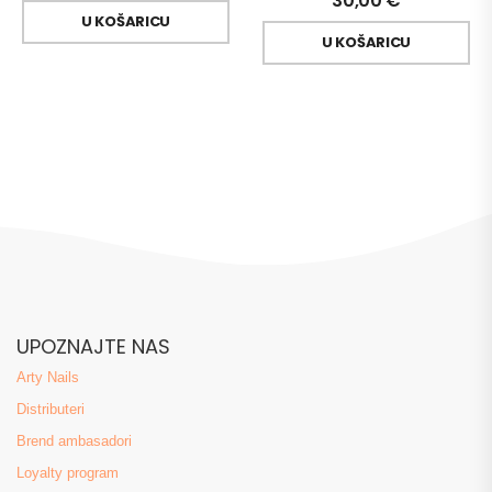
30,00
€
U KOŠARICU
U KOŠARICU
UPOZNAJTE NAS
Arty Nails
Distributeri
Brend ambasadori
Loyalty program