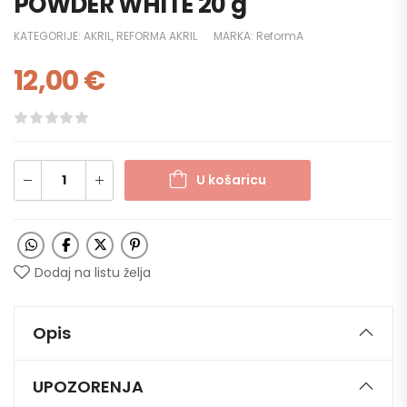
POWDER WHITE 20 g
KATEGORIJE:
AKRIL
,
REFORMA AKRIL
MARKA:
ReformA
12,00
€
U košaricu
Dodaj na listu želja
Opis
UPOZORENJA