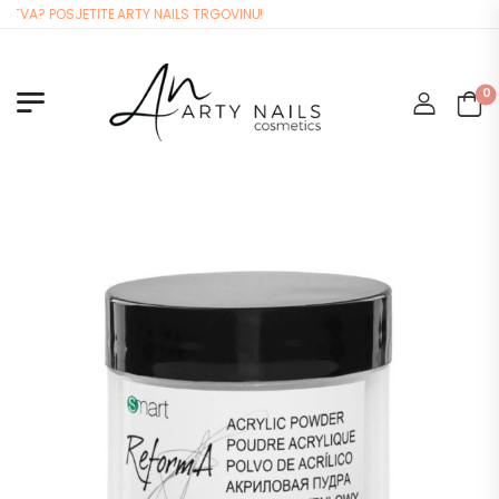
VA? POSJETITE ARTY NAILS TRGOVINU!
0