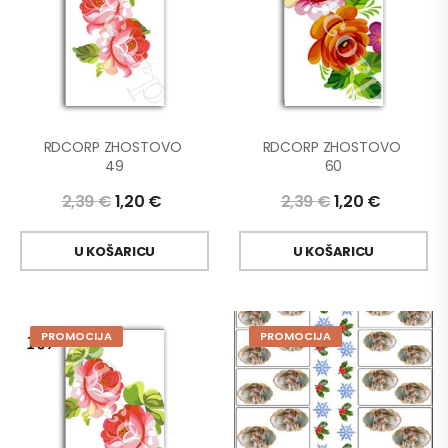
RDCORP ZHOSTOVO 
RDCORP ZHOSTOVO 
49
60
2,39
€
1,20
€
2,39
€
1,20
€
U KOŠARICU
U KOŠARICU
PROMOCIJA
PROMOCIJA