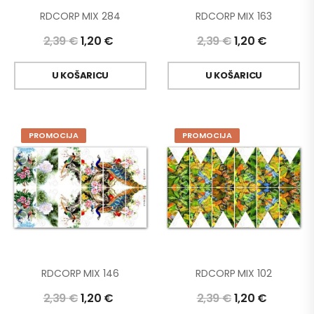
RDCORP MIX 284
RDCORP MIX 163
2,39
€
1,20
€
2,39
€
1,20
€
U KOŠARICU
U KOŠARICU
PROMOCIJA
PROMOCIJA
RDCORP MIX 146
RDCORP MIX 102
2,39
€
1,20
€
2,39
€
1,20
€