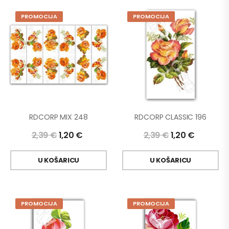
PROMOCIJA
PROMOCIJA
RDCORP MIX 248
RDCORP CLASSIC 196
2,39
€
1,20
€
2,39
€
1,20
€
U KOŠARICU
U KOŠARICU
PROMOCIJA
PROMOCIJA